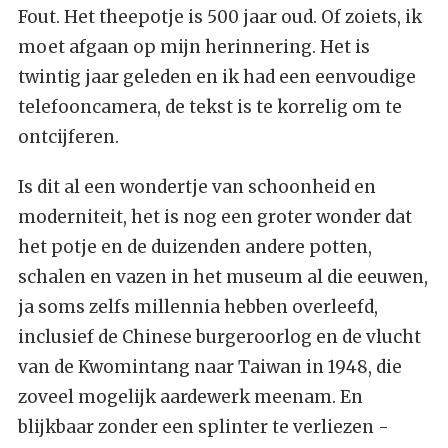
Fout. Het theepotje is 500 jaar oud. Of zoiets, ik
moet afgaan op mijn herinnering. Het is
twintig jaar geleden en ik had een eenvoudige
telefooncamera, de tekst is te korrelig om te
ontcijferen.
Is dit al een wondertje van schoonheid en
moderniteit, het is nog een groter wonder dat
het potje en de duizenden andere potten,
schalen en vazen in het museum al die eeuwen,
ja soms zelfs millennia hebben overleefd,
inclusief de Chinese burgeroorlog en de vlucht
van de Kwomintang naar Taiwan in 1948, die
zoveel mogelijk aardewerk meenam. En
blijkbaar zonder een splinter te verliezen -