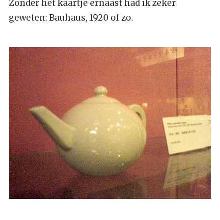
Zonder het kaartje ernaast had ik zeker
geweten: Bauhaus, 1920 of zo.