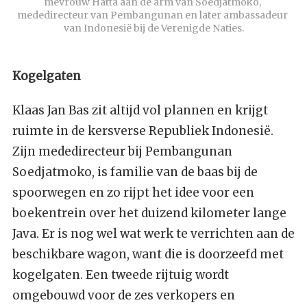
mevrouw Hatta aan de arm van Soedjatmoko, 
mededirecteur van Pembangunan en later ambassadeur 
van Indonesië bij de Verenigde Naties.
Kogelgaten
Klaas Jan Bas zit altijd vol plannen en krijgt
ruimte in de kersverse Republiek Indonesië.
Zijn mededirecteur bij Pembangunan
Soedjatmoko, is familie van de baas bij de
spoorwegen en zo rijpt het idee voor een
boekentrein over het duizend kilometer lange
Java. Er is nog wel wat werk te verrichten aan de
beschikbare wagon, want die is doorzeefd met
kogelgaten. Een tweede rijtuig wordt
omgebouwd voor de zes verkopers en