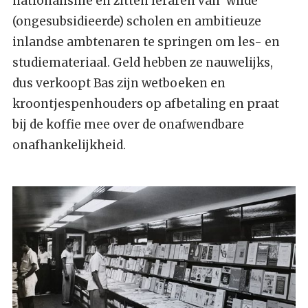
nationalisme en zitten leraren van ‘wilde’
(ongesubsi­dieerde) scholen en ambitieuze
inlandse ambtenaren te springen om les- en
studiemateriaal. Geld hebben ze nauwelijks,
dus verkoopt Bas zijn wetboeken en
kroontjespenhouders op afbetaling en praat
bij de koffie mee over de onafwendbare
onafhankelijkheid.