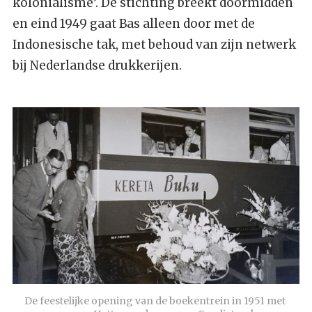
kolonialisme’. De stichting breekt doormidden
en eind 1949 gaat Bas alleen door met de
Indonesische tak, met behoud van zijn netwerk
bij Nederlandse drukkerijen.
De feestelijke opening van de boekentrein in 1951 met 