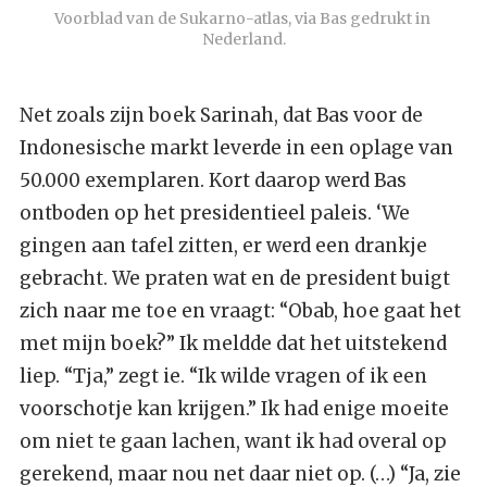
Voorblad van de Sukarno-atlas, via Bas gedrukt in 
Nederland.
Net zoals zijn boek Sarinah, dat Bas voor de
Indonesische markt leverde in een oplage van
50.000 exemplaren. Kort daarop werd Bas
ontboden op het presidentieel paleis. ‘We
gingen aan tafel zitten, er werd een drankje
gebracht. We praten wat en de president buigt
zich naar me toe en vraagt: “Obab, hoe gaat het
met mijn boek?” Ik meldde dat het uitstekend
liep. “Tja,” zegt ie. “Ik wilde vragen of ik een
voorschotje kan krijgen.” Ik had enige moeite
om niet te gaan lachen, want ik had overal op
gerekend, maar nou net daar niet op. (…) “Ja, zie