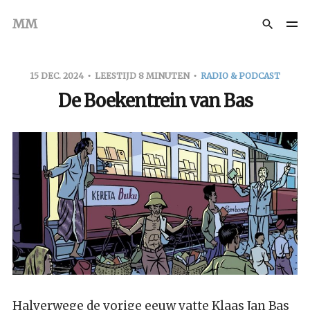
MM
15 DEC. 2024
LEESTIJD 8 MINUTEN
RADIO & PODCAST
De Boekentrein van Bas
Halverwege de vorige eeuw vatte Klaas Jan Bas