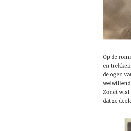
Op de romm
en trekken
de ogen va
welwillend
Zonet wist 
dat ze deel