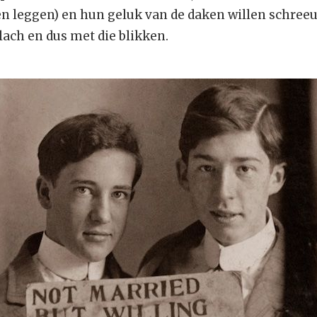
en leggen) en hun geluk van de daken willen schre
lach en dus met die blikken.