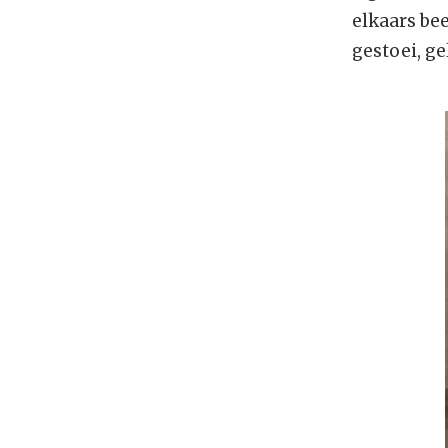
elkaars be
gestoei, ge