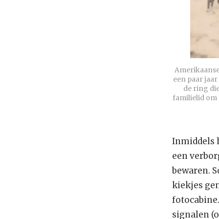
Amerikaanse 
een paar jaar
de ring die
familielid om
Inmiddels 
een verbor
bewaren. S
kiekjes ge
fotocabine
signalen (