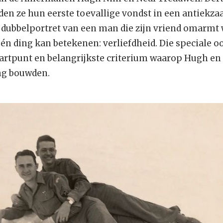
den ze hun eerste toevallige vondst in een antiekzaa
n dubbelportret van een man die zijn vriend omarmt 
één ding kan betekenen: verliefdheid. Die speciale 
tartpunt en belangrijkste criterium waarop Hugh en
ng bouwden.