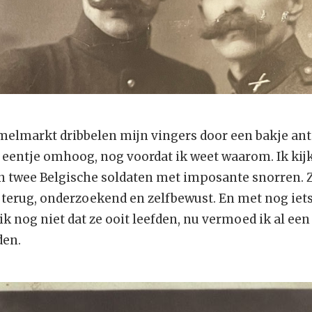
elmarkt dribbelen mijn vingers door een bakje anti
 eentje omhoog, nog voordat ik weet waarom. Ik kijk
n twee Belgische soldaten met imposante snorren. Z
 terug, onderzoekend en zelfbewust. En met nog iet
ik nog niet dat ze ooit leefden, nu vermoed ik al ee
den.