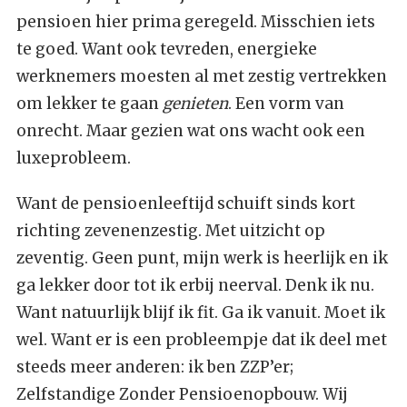
pensioen hier prima geregeld. Misschien iets
te goed. Want ook tevreden, energieke
werknemers moesten al met zestig vertrekken
om lekker te gaan
genieten
. Een vorm van
onrecht. Maar gezien wat ons wacht ook een
luxeprobleem.
Want de pensioenleeftijd schuift sinds kort
richting zevenenzestig. Met uitzicht op
zeventig. Geen punt, mijn werk is heerlijk en ik
ga lekker door tot ik erbij neerval. Denk ik nu.
Want natuurlijk blijf ik fit. Ga ik vanuit. Moet ik
wel. Want er is een probleempje dat ik deel met
steeds meer anderen: ik ben ZZP’er;
Zelfstandige Zonder Pensioenopbouw. Wij