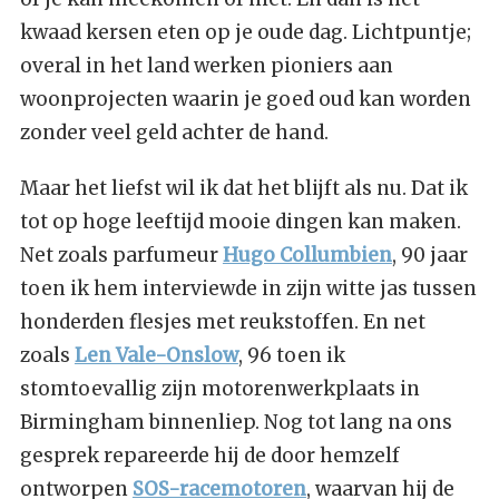
kwaad kersen eten op je oude dag. Lichtpuntje;
overal in het land werken pioniers aan
woonprojecten waarin je goed oud kan worden
zonder veel geld achter de hand.
Maar het liefst wil ik dat het blijft als nu. Dat ik
tot op hoge leeftijd mooie dingen kan maken.
Net zoals parfumeur
Hugo Collumbien
, 90 jaar
toen ik hem interviewde in zijn witte jas tussen
honderden flesjes met reukstoffen. En net
zoals
Len Vale-Onslow
, 96 toen ik
stomtoevallig zijn motorenwerkplaats in
Birmingham binnenliep. Nog tot lang na ons
gesprek repareerde hij de door hemzelf
ontworpen
SOS-racemotoren
, waarvan hij de