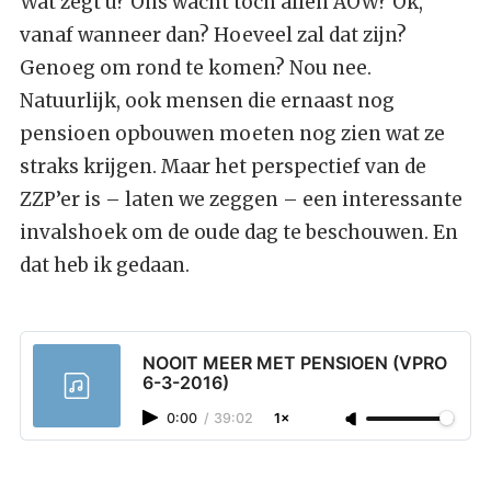
Wat zegt u? Ons wacht toch allen AOW? Ok,
vanaf wanneer dan? Hoeveel zal dat zijn?
Genoeg om rond te komen? Nou nee.
Natuurlijk, ook mensen die ernaast nog
pensioen opbouwen moeten nog zien wat ze
straks krijgen. Maar het perspectief van de
ZZP’er is – laten we zeggen – een interessante
invalshoek om de oude dag te beschouwen. En
dat heb ik gedaan.
NOOIT MEER MET PENSIOEN (VPRO
6-3-2016)
0:00
/
39:02
1×