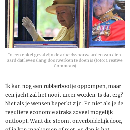
In een enkel geval zijn de arbeidsvoorwaarden van dien 
aard dat levenslang doorwerken te doen is (foto: Creative 
Commons)
Ik kan nog een rubberbootje oppompen, maar
een jacht zal het nooit meer worden. Is dat erg?
Niet als je wensen beperkt zijn. En niet als je de
reguliere economie straks zoveel mogelijk
ontloopt. Want die stoomt onverbiddelijk door,
of je kan meekomen of niet. En dan is het