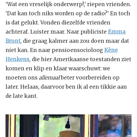
'Wat een vreselijk onderwerp!,' riepen vrienden.
'Dat kan toch niks worden op de radio?' En toch
is dat gelukt. Vonden diezelfde vrienden
achteraf. Luister maar. Naar publiciste
Emma
Brunt
, die graag kalmer aan zou doen maar dat
niet kan. En naar pensioensocioloog
Kène
Henkens
, die hier Amerikaanse toestanden ziet
komen en klip en klaar waarschuwt: we
moeten ons
allemaal
beter voorbereiden op
later. Helaas, daarvoor ben ik al een tikkie aan
de late kant.