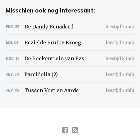
Misschien ook nog interessant:
De Dandy Benaderd
leestijd 5 min
FEB.
23
Bezielde Bruine Kroeg
leestijd 2 min
JAN.
01
De Boekentrein van Bas
leestijd 8 min
DEC.
15
Pareidolia (2)
leestijd 2 min
SEP.
30
Tussen Voet en Aarde
leestijd 7 min
SEP.
08