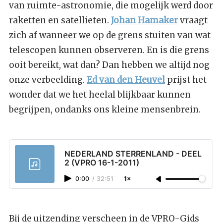
van ruimte-astronomie, die mogelijk werd door
raketten en satellieten.
Johan Hamaker
vraagt
zich af wanneer we op de grens stuiten van wat
telescopen kunnen observeren. En is die grens
ooit bereikt, wat dan? Dan hebben we altijd nog
onze verbeelding.
Ed van den Heuvel
prijst het
wonder dat we het heelal blijkbaar kunnen
begrijpen, ondanks ons kleine mensenbrein.
NEDERLAND STERRENLAND - DEEL
2 (VPRO 16-1-2011)
0:00
/
32:51
1×
Bij de uitzending verscheen in de VPRO-Gids