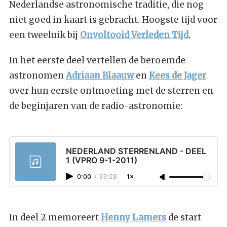
Nederlandse astronomische traditie, die nog
niet goed in kaart is gebracht. Hoogste tijd voor
een tweeluik bij
Onvoltooid Verleden Tijd
.
In het eerste deel vertellen de beroemde
astronomen
Adriaan Blaauw
en
Kees de Jager
over hun eerste ontmoeting met de sterren en
de beginjaren van de radio-astronomie:
NEDERLAND STERRENLAND - DEEL
1 (VPRO 9-1-2011)
0:00
/
33:28
1×
In deel 2 memoreert
Henny Lamers
de start