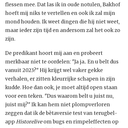
flessen mee. Dat las ik in oude notulen, Bakhof
hoeft mij niks te vertellen en ook ik zal mijn
mond houden. Ik weet dingen die hij niet weet,
maar ieder zijn tijd en andersom zal het ook zo
zijn.
De predikant hoort mij aan en probeert
merkbaar niet te oordelen: "Ja ja.. En u belt dus
vanuit 2023?" Hij krijgt wel vaker gekke
verhalen, er zitten kleurrijke schapen in zijn
kudde. Hoe dan ook, je moet altijd open staan
voor een teken. "Dus waarom belt u juist nu,
juist mij?" Ik kan hem niet plompverloren
zeggen dat ik de bètaversie test van terugbel-
app
Historelive
om bugs en rimpeleffecten op