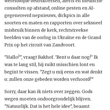
wereldwijde beurskoersen, alerts en medische
consulten op afstand, online pesten en AI-
gegenereerd nepnieuws, dickpics in alle
soorten en maten en rapporten over seksueel
misbruik binnen de kerk, rechtstreekse
beelden van de oorlog in Ukraïne en de Grand
Prix op het circuit van Zandvoort.
"Hallo?", vraagt Bakhof. 'Bent u daar nog?' Ik
was te lang stil, hij ruikt misschien lont en
begint te vissen. "Zegt u mij eens en wat denkt
u: zullen onze gebeden worden verhoord?"
Sorry, daar kan ik niets over zeggen. Gods
wegen moeten ondoorgrondelijk blijven.
"Natuurlijk. Dat is het hele idee", beaamt