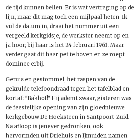
de tijd kunnen bellen. Er is wat vertraging op de
lijn, maar dit mag toch een mijlpaal heten. Ik
vul de datum in, draai het nummer uit een
vergeeld kerkgidsje, de werkster neemt op en
ja hoor; bij haar is het 24 februari 1961. Maar
verder gaat dit haar pet te boven en ze roept
dominee erbij.
Geruis en gestommel, het raspen van de
gekrulde telefoondraad tegen het tafelblad en
kortaf: "Bakhof!" Hij ademt zwaar, gisteren was
de feestelijke opening van zijn gloednieuwe
kerkgebouw De Hoeksteen in Santpoort-Zuid.
Na afloop is jenever gedronken, ook
hervormden uit Driehuis en IJmuiden namen