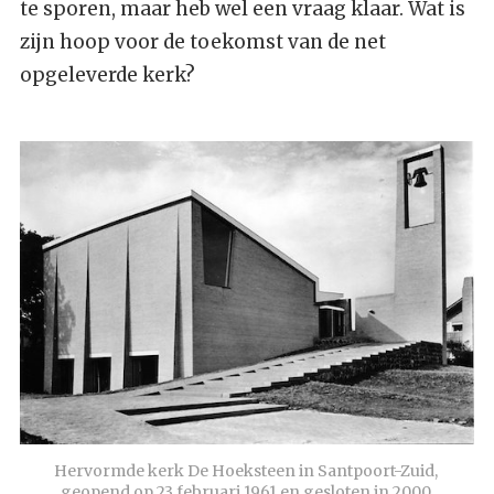
te sporen, maar heb wel een vraag klaar. Wat is
zijn hoop voor de toekomst van de net
opgeleverde kerk?
Hervormde kerk De Hoeksteen in Santpoort-Zuid, 
geopend op 23 februari 1961 en gesloten in 2000.