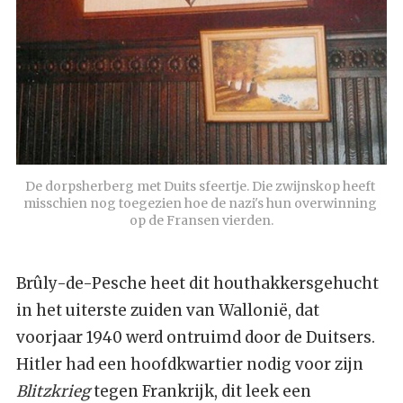
De dorpsherberg met Duits sfeertje. Die zwijnskop heeft 
misschien nog toegezien hoe de nazi's hun overwinning 
op de Fransen vierden.
Brûly-de-Pesche heet dit houthakkersgehucht
in het uiterste zuiden van Wallonië, dat
voorjaar 1940 werd ontruimd door de Duitsers.
Hitler had een hoofdkwartier nodig voor zijn
Blitzkrieg
tegen Frankrijk, dit leek een