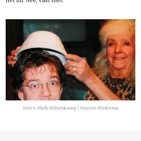
het nu. Nee, vast niet.
foto's: Miek Hehenkamp / Marten Minkema