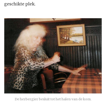
geschikte plek.
De herbergier besluit tot het halen van de kom.