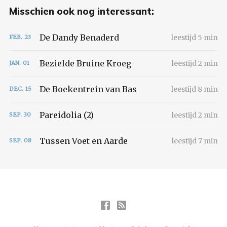
Misschien ook nog interessant:
De Dandy Benaderd
leestijd 5 min
FEB.
23
Bezielde Bruine Kroeg
leestijd 2 min
JAN.
01
De Boekentrein van Bas
leestijd 8 min
DEC.
15
Pareidolia (2)
leestijd 2 min
SEP.
30
Tussen Voet en Aarde
leestijd 7 min
SEP.
08