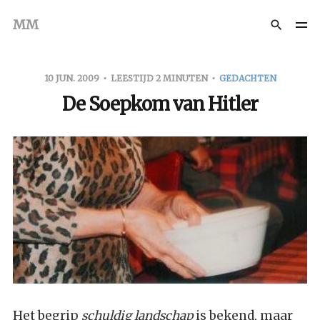
MM
10 JUN. 2009
LEESTIJD 2 MINUTEN
GEDACHTEN
De Soepkom van Hitler
Het begrip
schuldig landschap
is bekend, maar