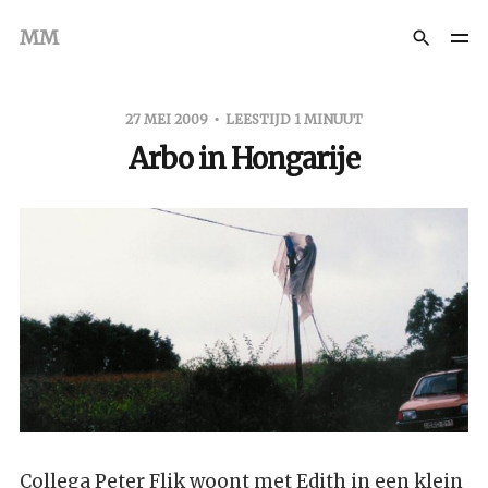
MM
27 MEI 2009
LEESTIJD 1 MINUUT
Arbo in Hongarije
Collega Peter Flik woont met Edith in een klein