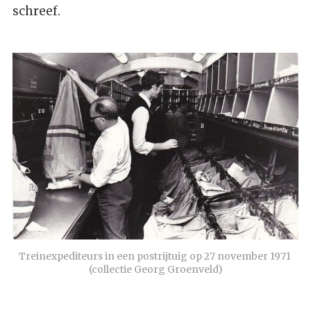
schreef.
Treinexpediteurs in een postrijtuig op 27 november 1971 
(collectie Georg Groenveld)