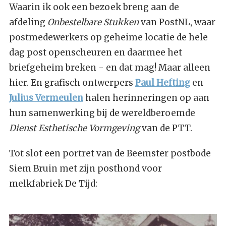
Waarin ik ook een bezoek breng aan de
afdeling
Onbestelbare Stukken
van PostNL, waar
postmedewerkers op geheime locatie de hele
dag post openscheuren en daarmee het
briefgeheim breken - en dat mag! Maar alleen
hier. En grafisch ontwerpers
Paul Hefting
en
Julius Vermeulen
halen herinneringen op aan
hun samenwerking bij de wereldberoemde
Dienst Esthetische Vormgeving
van de PTT.
Tot slot een portret van de Beemster postbode
Siem Bruin met zijn posthond voor
melkfabriek De Tijd: