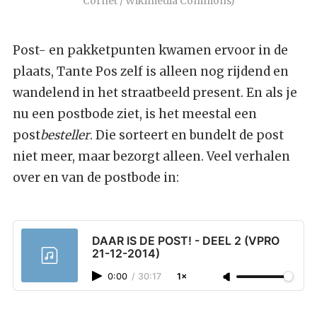
Cornet / Wikimedia Commons)
Post- en pakketpunten kwamen ervoor in de
plaats, Tante Pos zelf is alleen nog rijdend en
wandelend in het straatbeeld present. En als je
nu een postbode ziet, is het meestal een
post
besteller
. Die sorteert en bundelt de post
niet meer, maar bezorgt alleen. Veel verhalen
over en van de postbode in:
DAAR IS DE POST! - DEEL 2 (VPRO
21-12-2014)
0:00
/
30:17
1×