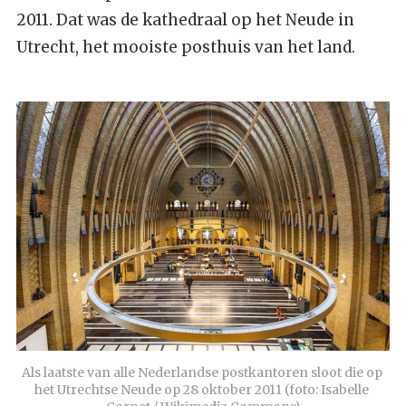
2011. Dat was de kathedraal op het Neude in
Utrecht, het mooiste posthuis van het land.
Als laatste van alle Nederlandse postkantoren sloot die op 
het Utrechtse Neude op 28 oktober 2011 (foto: Isabelle 