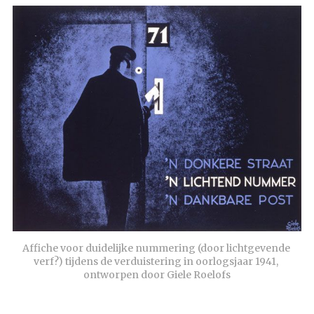
Affiche voor duidelijke nummering (door lichtgevende 
verf?) tijdens de verduistering in oorlogsjaar 1941, 
ontworpen door Giele Roelofs