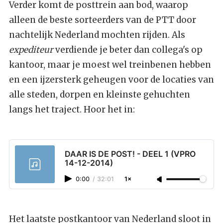
Verder komt de posttrein aan bod, waarop
alleen de beste sorteerders van de PTT door
nachtelijk Nederland mochten rijden. Als
expediteur
verdiende je beter dan collega's op
kantoor, maar je moest wel treinbenen hebben
en een ijzersterk geheugen voor de locaties van
alle steden, dorpen en kleinste gehuchten
langs het traject. Hoor het in:
DAAR IS DE POST! - DEEL 1 (VPRO
14-12-2014)
0:00
/
32:01
1×
Het laatste postkantoor van Nederland sloot in