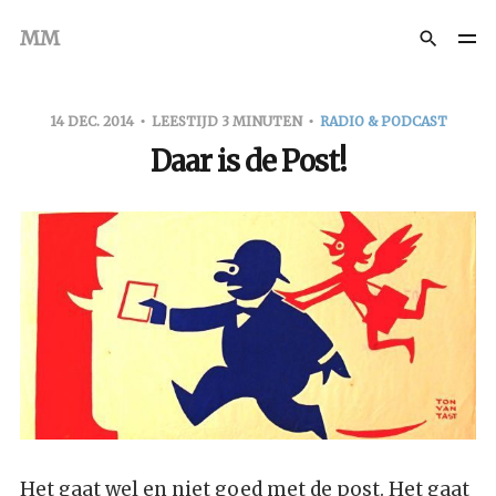
MM
14 DEC. 2014
LEESTIJD 3 MINUTEN
RADIO & PODCAST
Daar is de Post!
Het gaat wel en niet goed met de post. Het gaat