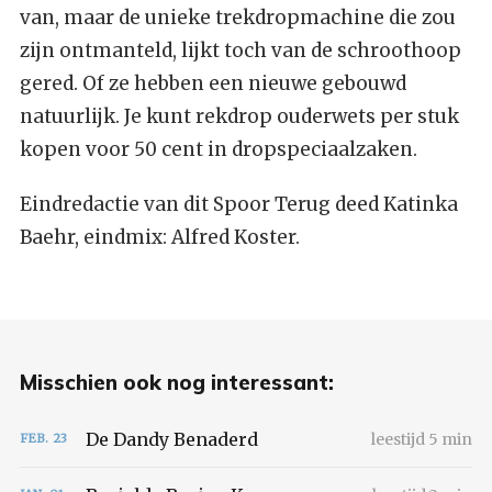
van, maar de unieke trekdropmachine die zou
zijn ontmanteld, lijkt toch van de schroothoop
gered. Of ze hebben een nieuwe gebouwd
natuurlijk. Je kunt rekdrop ouderwets per stuk
kopen voor 50 cent in dropspeciaalzaken.
Eindredactie van dit Spoor Terug deed Katinka
Baehr, eindmix: Alfred Koster.
Misschien ook nog interessant:
De Dandy Benaderd
leestijd 5 min
FEB.
23