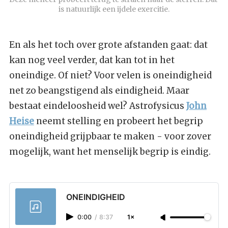
is natuurlijk een ijdele exercitie.
En als het toch over grote afstanden gaat: dat
kan nog veel verder, dat kan tot in het
oneindige. Of niet? Voor velen is oneindigheid
net zo beangstigend als eindigheid. Maar
bestaat eindeloosheid wel? Astrofysicus
John
Heise
neemt stelling en probeert het begrip
oneindigheid grijpbaar te maken - voor zover
mogelijk, want het menselijk begrip is eindig.
ONEINDIGHEID
0:00
/
8:37
1×