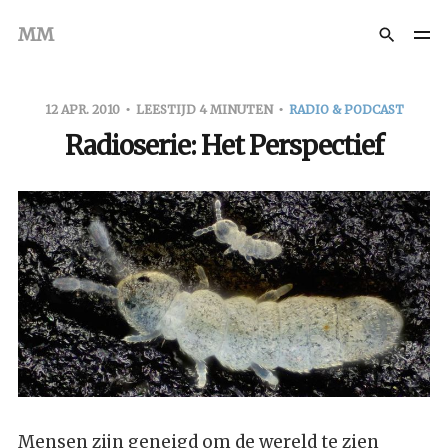
MM
12 APR. 2010
LEESTIJD 4 MINUTEN
RADIO & PODCAST
Radioserie: Het Perspectief
Mensen zijn geneigd om de wereld te zien