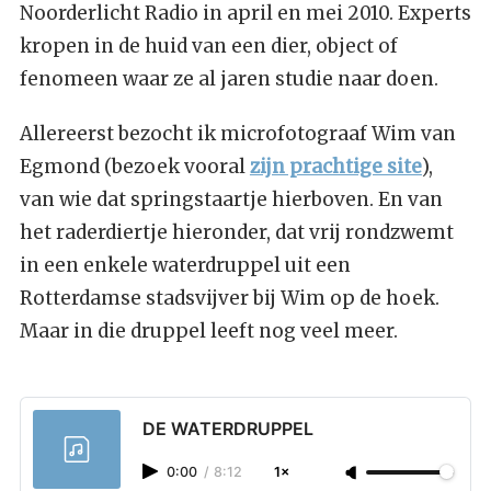
Noorderlicht Radio in april en mei 2010. Experts
kropen in de huid van een dier, object of
fenomeen waar ze al jaren studie naar doen.
Allereerst bezocht ik microfotograaf Wim van
Egmond (bezoek vooral
zijn prachtige site
),
van wie dat springstaartje hierboven. En van
het raderdiertje hieronder, dat vrij rondzwemt
in een enkele waterdruppel uit een
Rotterdamse stadsvijver bij Wim op de hoek.
Maar in die druppel leeft nog veel meer.
DE WATERDRUPPEL
0:00
/
8:12
1×