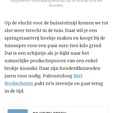
ongedierte-bestrijdingsbedrijf dat de schrik erin wil 
houden.
Op de vlucht voor de huisstofmijt komen we tot
slot weer terecht in de tuin. Daar wil je een
springstaartvrij hoekje maken en koopt bij de
tuinsuper voor een paar euro tien kilo grind.
Dat is een schijntje als je kijkt naar het
natuurlijke productieproces van een enkel
brokje
kiezellei.
Daar zijn honderdduizenden
jaren voor nodig. Paleontoloog
Bert
Boekschoten
pakt zo'n steentje en gaat terug
in de tijd.