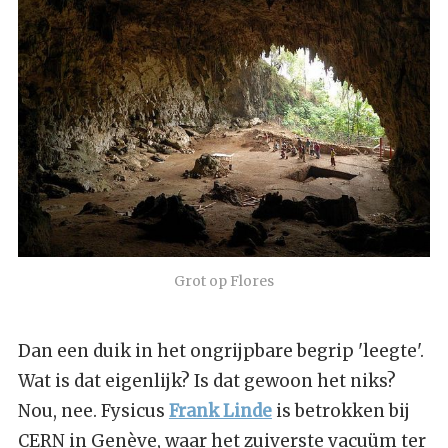
Grot op Flores
Dan een duik in het ongrijpbare begrip 'leegte'.
Wat is dat eigenlijk? Is dat gewoon het niks?
Nou, nee. Fysicus
Frank Linde
is betrokken bij
CERN in Genève, waar het zuiverste vacuüm ter