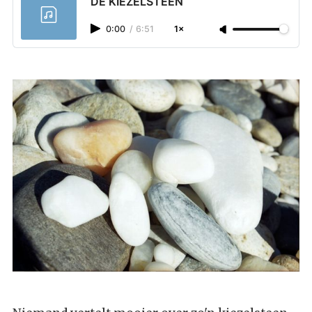
DE KIEZELSTEEN
0:00
/
6:51
1×