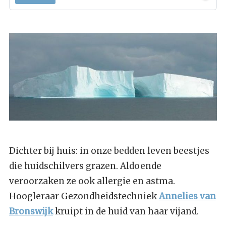
Dichter bij huis: in onze bedden leven beestjes
die huidschilvers grazen. Aldoende
veroorzaken ze ook allergie en astma.
Hoogleraar Gezondheidstechniek
Annelies van
Bronswijk
kruipt in de huid van haar vijand.