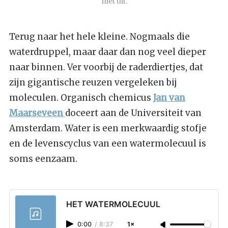
niet uit.
Terug naar het hele kleine. Nogmaals die
waterdruppel, maar daar dan nog veel dieper
naar binnen. Ver voorbij de raderdiertjes, dat
zijn gigantische reuzen vergeleken bij
moleculen. Organisch chemicus
Jan van
Maarseveen
doceert aan de Universiteit van
Amsterdam. Water is een merkwaardig stofje
en de levenscyclus van een watermolecuul is
soms eenzaam.
HET WATERMOLECUUL
0:00
/
8:37
1×