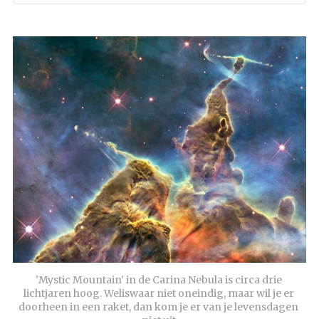
'Mystic Mountain' in de Carina Nebula is circa drie 
lichtjaren hoog. Weliswaar niet oneindig, maar wil je er 
doorheen in een raket, dan kom je er van je levensdagen 