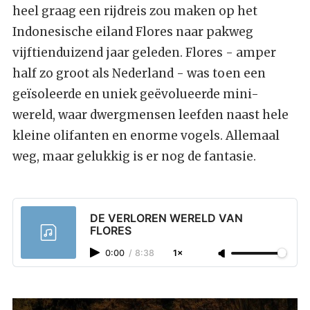
heel graag een rijdreis zou maken op het
Indonesische eiland Flores naar pakweg
vijftienduizend jaar geleden. Flores - amper
half zo groot als Nederland - was toen een
geïsoleerde en uniek geëvolueerde mini-
wereld, waar dwergmensen leefden naast hele
kleine olifanten en enorme vogels. Allemaal
weg, maar gelukkig is er nog de fantasie.
DE VERLOREN WERELD VAN
FLORES
0:00
/
8:38
1×