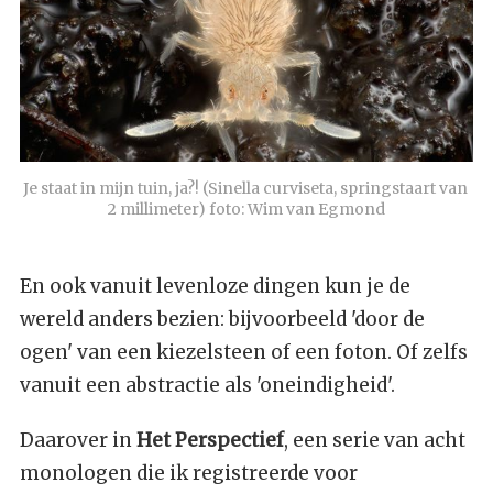
Je staat in mijn tuin, ja?! (Sinella curviseta, springstaart van 
2 millimeter) foto: Wim van Egmond
En ook vanuit levenloze dingen kun je de
wereld anders bezien: bijvoorbeeld 'door de
ogen' van een kiezelsteen of een foton. Of zelfs
vanuit een abstractie als 'oneindigheid'.
Daarover in
Het Perspectief
, een serie van acht
monologen die ik registreerde voor