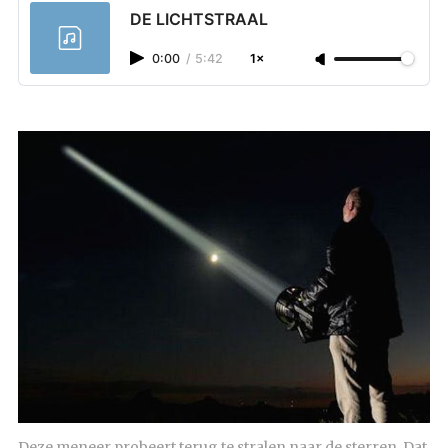
DE LICHTSTRAAL
0:00
/
5:42
1×
Deze meneer probeert terug te stralen naar de sterren. Dat 