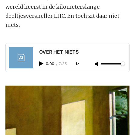
wereld heerst in de kilometerslange
deeltjesversneller LHC. En toch zit daar niet
niets.
OVER HET NIETS
0:00
/
7:25
1×