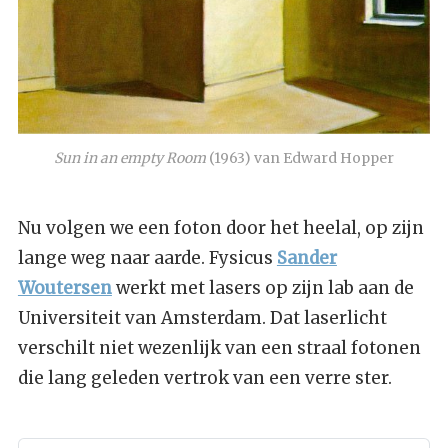
Sun in an empty Room
 (1963) van Edward Hopper
Nu volgen we een foton door het heelal, op zijn
lange weg naar aarde. Fysicus
Sander
Woutersen
werkt met lasers op zijn lab aan de
Universiteit van Amsterdam. Dat laserlicht
verschilt niet wezenlijk van een straal fotonen
die lang geleden vertrok van een verre ster.