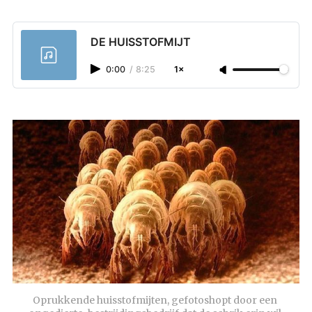
DE HUISSTOFMIJT
0:00
/
8:25
1×
Oprukkende huisstofmijten, gefotoshopt door een 