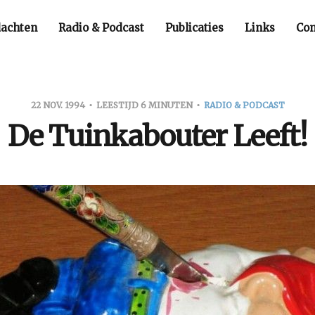
achten
Radio & Podcast
Publicaties
Links
Con
22 NOV. 1994
LEESTIJD 6 MINUTEN
RADIO & PODCAST
De Tuinkabouter Leeft!