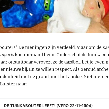
bouters? De meningen zijn verdeeld. Maar om de
na
ulgaris
kan niemand heen. Onderschat de tuinkabout
maar onstuitbaar verovert ze de aardbol. Let je even n
er nieuwe bij. En ze willen respect. Als oeroud arch
ndenheid met de grond, met het aardse. Niet metee
Luister naar:
DE TUINKABOUTER LEEFT! (VPRO 22-11-1994)