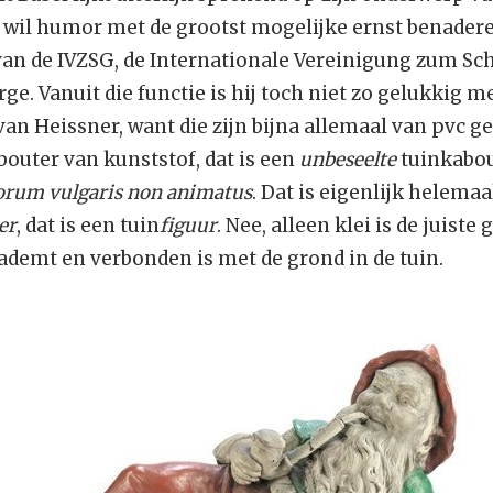
wil humor met de grootst mogelijke ernst benadere
van de IVZSG, de Internationale Vereinigung zum Sc
e. Vanuit die functie is hij toch niet zo gelukkig m
van Heissner, want die zijn bijna allemaal van pvc g
bouter van kunststof, dat is een
unbeseelte
tuinkabou
orum vulgaris non animatus
. Dat is eigenlijk helema
er
, dat is een tuin
figuur
. Nee, alleen klei is de juiste
ademt en verbonden is met de grond in de tuin.