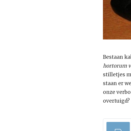
Bestaan ka
hortorum v
stilletjes 
staan er we
onze verbo
overtuigd? 