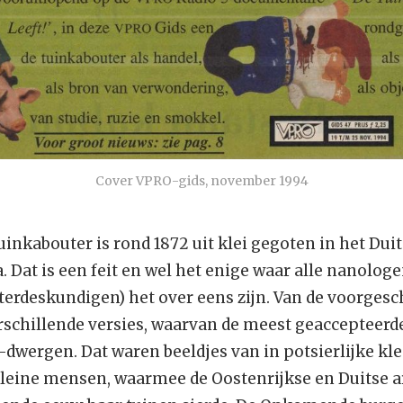
Cover VPRO-gids, november 1994
uinkabouter is rond 1872 uit klei gegoten in het Dui
 Dat is een feit en wel het enige waar alle nanolog
terdeskundigen) het over eens zijn. Van de voorgesc
rschillende versies, waarvan de meest geaccepteerde
-dwergen. Dat waren beeldjes van in potsierlijke kl
leine mensen, waarmee de Oostenrijkse en Duitse ar