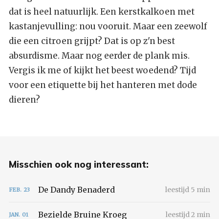
dat is heel natuurlijk. Een kerstkalkoen met
kastanjevulling: nou vooruit. Maar een zeewolf
die een citroen grijpt? Dat is op z'n best
absurdisme. Maar nog eerder de plank mis.
Vergis ik me of kijkt het beest woedend? Tijd
voor een etiquette bij het hanteren met dode
dieren?
Misschien ook nog interessant:
De Dandy Benaderd
leestijd 5 min
FEB.
23
Bezielde Bruine Kroeg
leestijd 2 min
JAN.
01