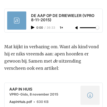
DE AAP OP DE DRIEWIELER (VPRO
8-11-2015)
0:00
/
36:33
1×
Mat kijkt in verbazing om. Want als kind vond
hij er niks vreemds aan: apen hoorden er
gewoon bij. Samen met
d
e uitzending
verscheen ook een artikel:
AAP IN HUIS
VPRO-Gids, 8 november 2015
AapInHuis.pdf
630 KB