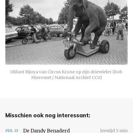
Olifant Bijoya van Circus Krone op zijn driewieler (Rob 
Mieremet / Nationaal Archief CC0)
Misschien ook nog interessant:
De Dandy Benaderd
leestijd 5 min
FEB.
23