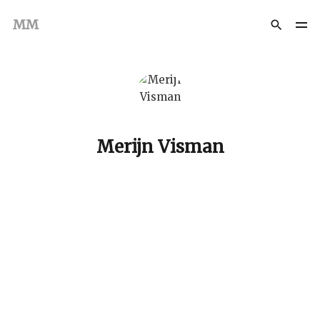
MM
Merijn Visman